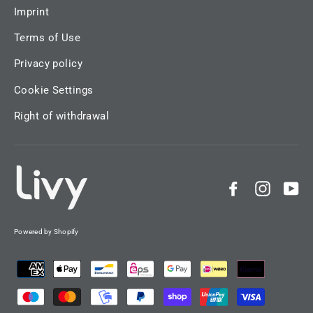
Imprint
Terms of Use
Privacy policy
Cookie Settings
Right of withdrawal
Facebook
Instag
Yo
Powered by Shopify