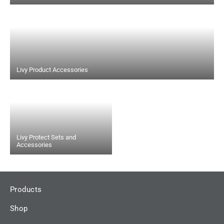
Livy Product Accessories
Livy Protect Sets and
Accessories
Products
Shop