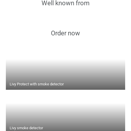
Well known from
Order now
Livy Protect with smoke detector
Livy smoke detector