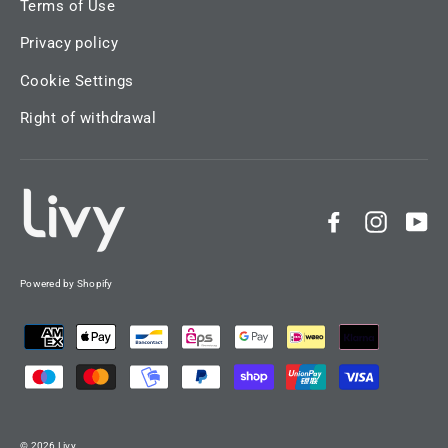
Terms of Use
Privacy policy
Cookie Settings
Right of withdrawal
Facebook
Instag
Yo
Powered by Shopify
© 2026 Livy