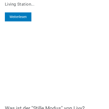
Living Station...
Weiterlesen
Was ist der "Stille Modus" von Livy?