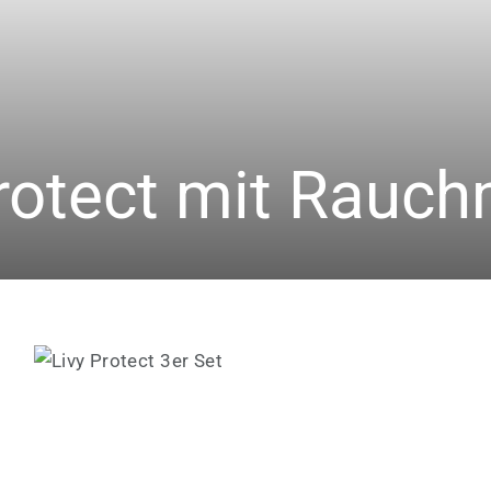
rotect mit Rauch