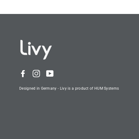
Facebook
Instagram
YouTube
Designed in Germany - Livy is a product of HUM Systems