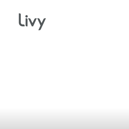
Direkt
zum
Inhalt