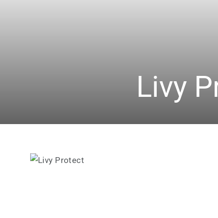
Livy P