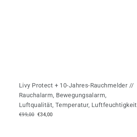
Livy Protect + 10-Jahres-Rauchmelder //
Rauchalarm, Bewegungsalarm,
Luftqualität, Temperatur, Luftfeuchtigkeit
Normaler
€99,00
Sonderpreis
€34,00
Preis