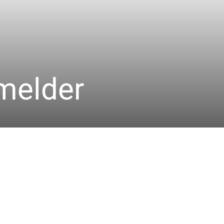
melder