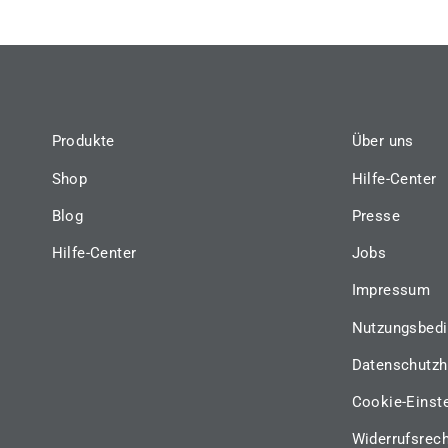
Produkte
Über uns
Shop
Hilfe-Center
Blog
Presse
Hilfe-Center
Jobs
Impressum
Nutzungsbed
Datenschutzh
Cookie-Einst
Widerrufsrec