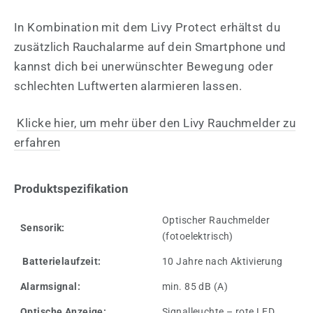
In Kombination mit dem Livy Protect erhältst du
zusätzlich Rauchalarme auf dein Smartphone und
kannst dich bei unerwünschter Bewegung oder
schlechten Luftwerten alarmieren lassen.
Klicke hier, um mehr über den Livy Rauchmelder zu
erfahren
Produktspezifikation
Optischer Rauchmelder
Sensorik:
(fotoelektrisch)
Batterielaufzeit:
10 Jahre nach Aktivierung
Alarmsignal:
min. 85 dB (A)
Optische Anzeige:
Signalleuchte – rote LED