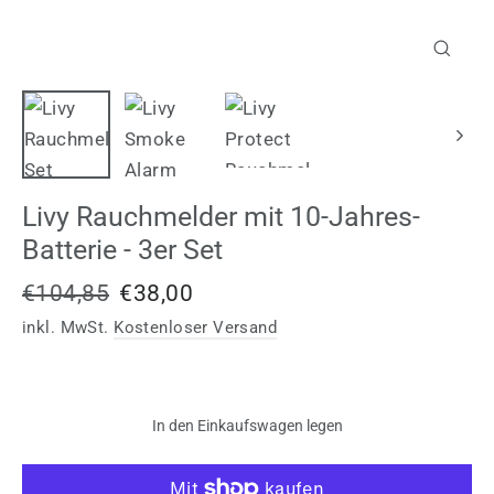
Schließ
(Esc)
Livy Rauchmelder mit 10-Jahres-
Batterie - 3er Set
Normaler
Sonderpreis
€104,85
€38,00
Preis
inkl. MwSt.
Kostenloser Versand
In den Einkaufswagen legen