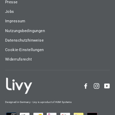
Presse
Jobs
Impressum
Nutzungsbedingungen
Datenschutzhinweise
Cookie-Einstellungen
Widerrufsrecht
Facebook
Instag
Yo
Designed in Germany - Livy is a product of HUM Systems