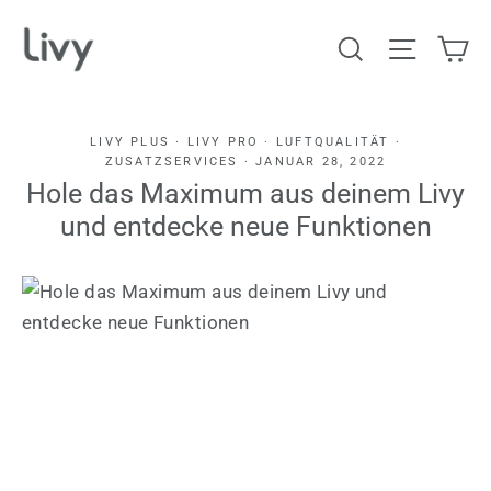
Direkt
Ei
Suche
Seitenn
zum
Inhalt
LIVY PLUS
·
LIVY PRO
·
LUFTQUALITÄT
·
ZUSATZSERVICES
·
JANUAR 28, 2022
Hole das Maximum aus deinem Livy
und entdecke neue Funktionen