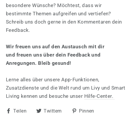
besondere Wünsche? Möchtest, dass wir
bestimmte Themen aufgreifen und vertiefen?
Schreib uns doch gerne in den Kommentaren dein
Feedback.
Wir freuen uns auf den Austausch mit dir
und freuen uns über dein Feedback und
Anregungen. Bleib gesund!
Lerne alles über unsere App-Funktionen,
Zusatzdienste und die Welt rund um Livy und Smart
Living kennen und besuche unser
Hilfe-Center.
Auf
Auf
Auf
Teilen
Twittern
Pinnen
Facebook
Twitter
Pinterest
teilen
twittern
pinnen