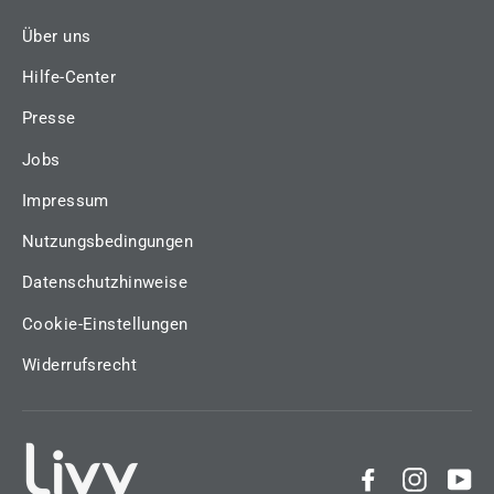
Über uns
Hilfe-Center
Presse
Jobs
Impressum
Nutzungsbedingungen
Datenschutzhinweise
Cookie-Einstellungen
Widerrufsrecht
Facebook
Instag
Yo